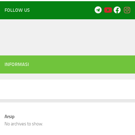
FOLLOW US
INFORMASI
Arsip
No archives to show.