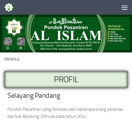
Skip to content
PROFILE
PROFIL
Selayang Pandang
Pondok Pesantren yang diinisiasi oleh beberapa orang perantau
dari luar Bandung. Dimulai pada tahun 2024