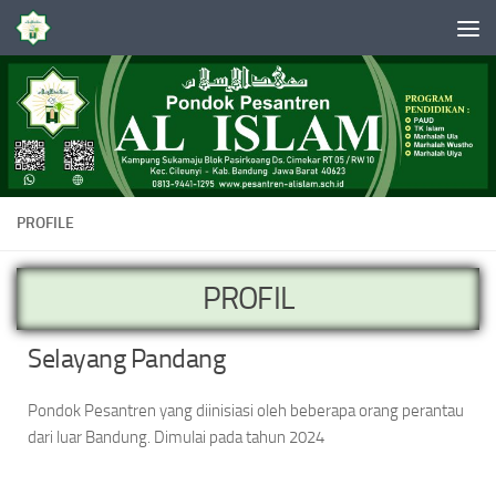
Skip to content
PROFILE
PROFIL
Selayang Pandang
Pondok Pesantren yang diinisiasi oleh beberapa orang perantau
dari luar Bandung. Dimulai pada tahun 2024