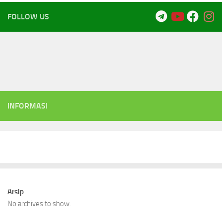
FOLLOW US
INFORMASI
Arsip
No archives to show.