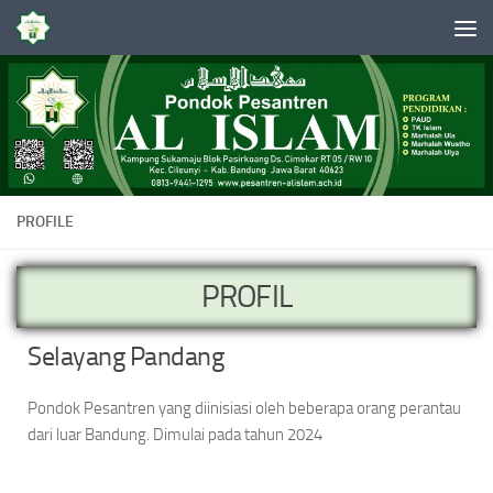
Skip to content
PROFILE
PROFIL
Selayang Pandang
Pondok Pesantren yang diinisiasi oleh beberapa orang perantau
dari luar Bandung. Dimulai pada tahun 2024