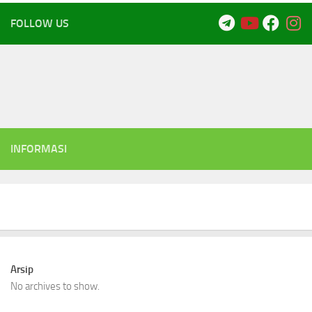
FOLLOW US
INFORMASI
Arsip
No archives to show.