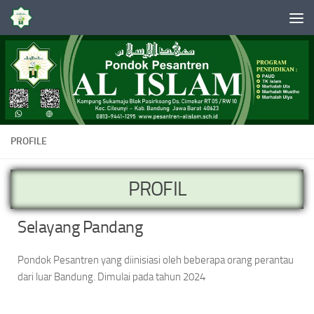
Skip to content
PROFILE
PROFIL
Selayang Pandang
Pondok Pesantren yang diinisiasi oleh beberapa orang perantau
dari luar Bandung. Dimulai pada tahun 2024