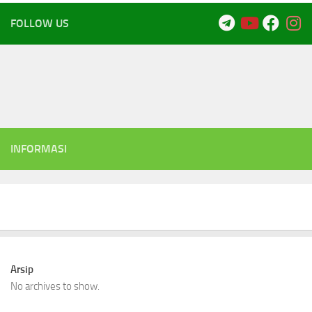
FOLLOW US
INFORMASI
Arsip
No archives to show.