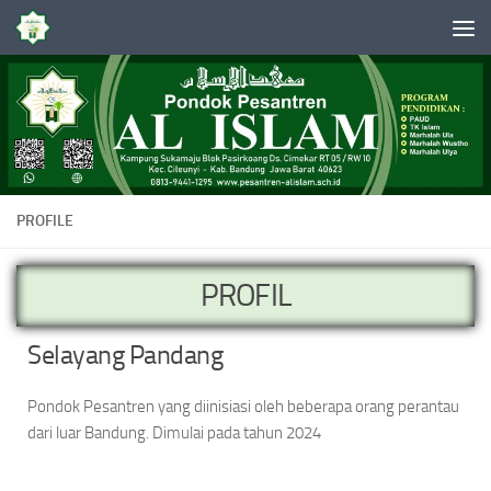
Skip to content
PROFILE
PROFIL
Selayang Pandang
Pondok Pesantren yang diinisiasi oleh beberapa orang perantau
dari luar Bandung. Dimulai pada tahun 2024