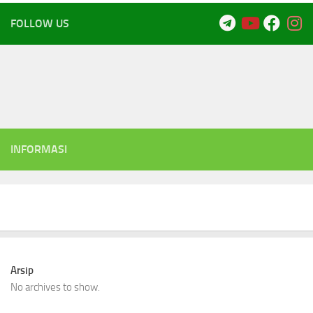
FOLLOW US
INFORMASI
Arsip
No archives to show.