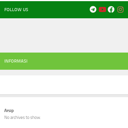
FOLLOW US
INFORMASI
Arsip
No archives to show.