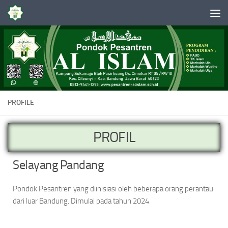
Skip to content
PROFILE
PROFIL
Selayang Pandang
Pondok Pesantren yang diinisiasi oleh beberapa orang perantau
dari luar Bandung. Dimulai pada tahun 2024