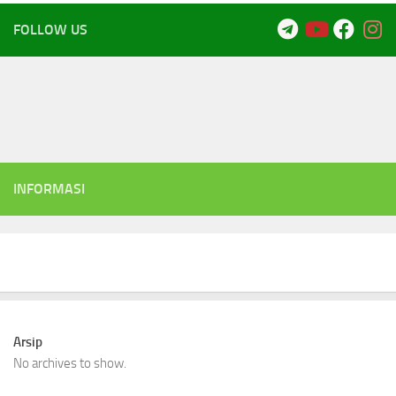
FOLLOW US
INFORMASI
Arsip
No archives to show.