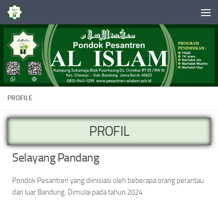
Skip to content
PROFILE
PROFIL
Selayang Pandang
Pondok Pesantren yang diinisiasi oleh beberapa orang perantau
dari luar Bandung. Dimulai pada tahun 2024