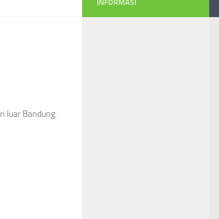
INFORMASI
ri luar Bandung.