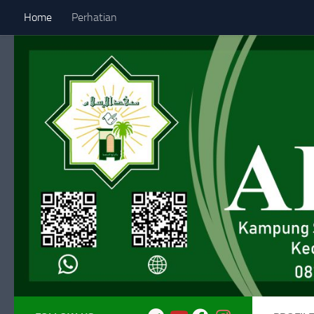
Home
Perhatian
Skip to content