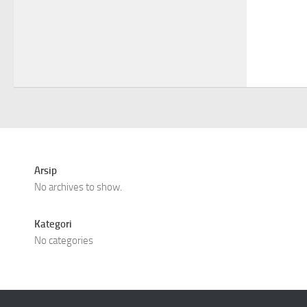
Arsip
No archives to show.
Kategori
No categories