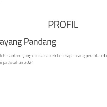
E
PROFIL
layang Pandang
 Pesantren yang diinisiasi oleh beberapa orang perantau da
ai pada tahun 2024