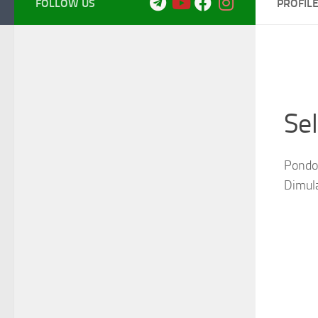
FOLLOW US
PROFIL
Se
Pondok
Dimul