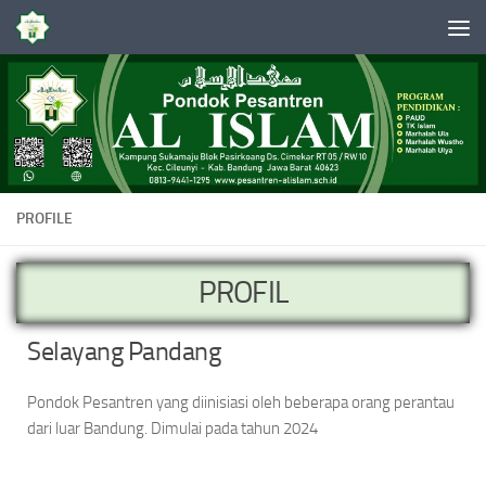
Skip to content
PROFILE
PROFIL
Selayang Pandang
Pondok Pesantren yang diinisiasi oleh beberapa orang perantau
dari luar Bandung. Dimulai pada tahun 2024