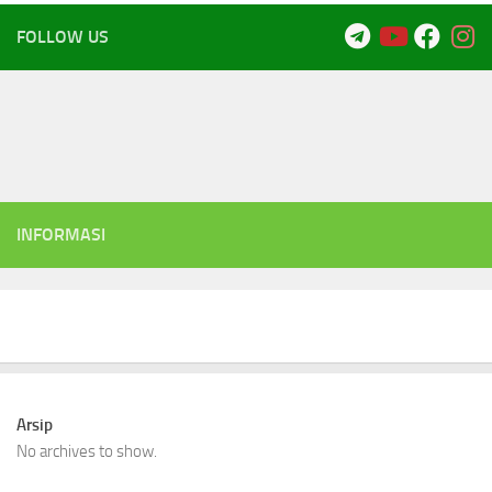
FOLLOW US
INFORMASI
Arsip
No archives to show.