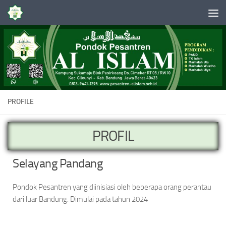
Skip to content
PROFILE
PROFIL
Selayang Pandang
Pondok Pesantren yang diinisiasi oleh beberapa orang perantau
dari luar Bandung. Dimulai pada tahun 2024