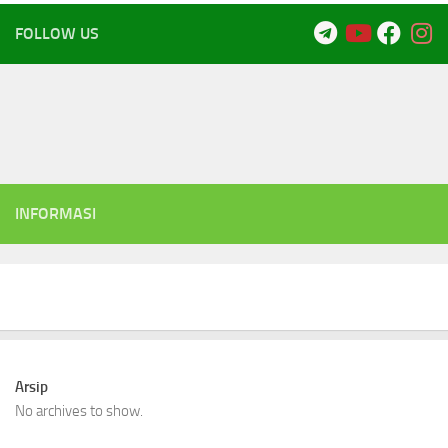
FOLLOW US
INFORMASI
Arsip
No archives to show.