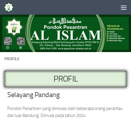
Skip to content
PROFILE
PROFIL
Selayang Pandang
Pondok Pesantren yang diinisiasi oleh beberapa orang perantau
dari luar Bandung. Dimulai pada tahun 2024