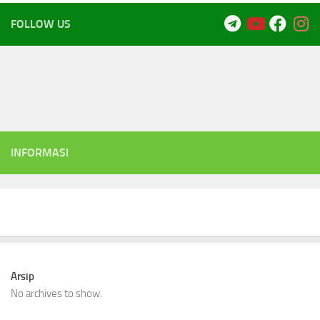
FOLLOW US
INFORMASI
Arsip
No archives to show.