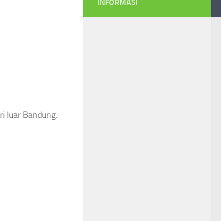
INFORMASI
ri luar Bandung.