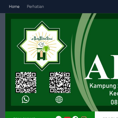
Home
Perhatian
Skip to content