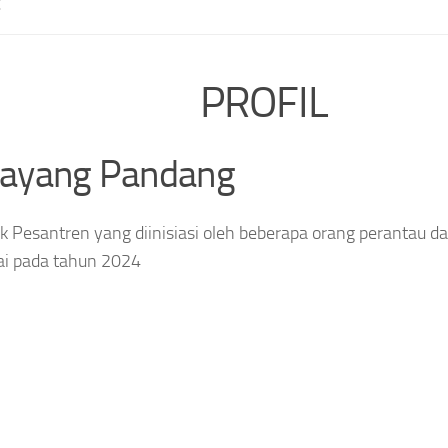
E
PROFIL
layang Pandang
 Pesantren yang diinisiasi oleh beberapa orang perantau da
ai pada tahun 2024