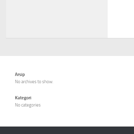
Arsip
No archives to show.
Kategori
No categories