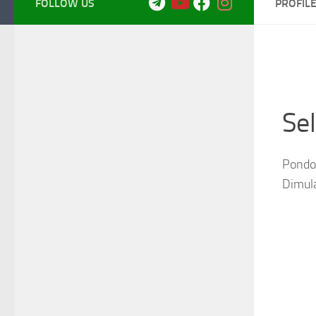
FOLLOW US
PROFIL
Se
Pondok
Dimul