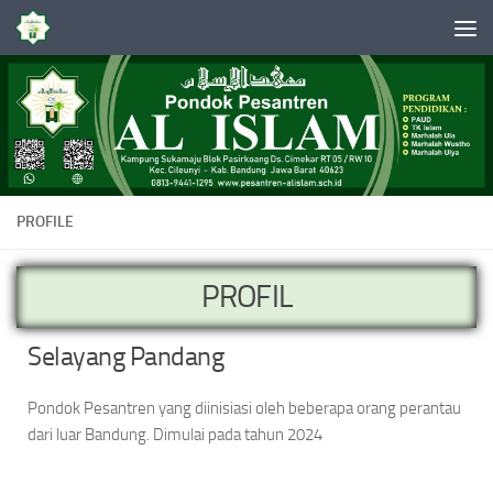
Skip to content
PROFILE
PROFIL
Selayang Pandang
Pondok Pesantren yang diinisiasi oleh beberapa orang perantau
dari luar Bandung. Dimulai pada tahun 2024