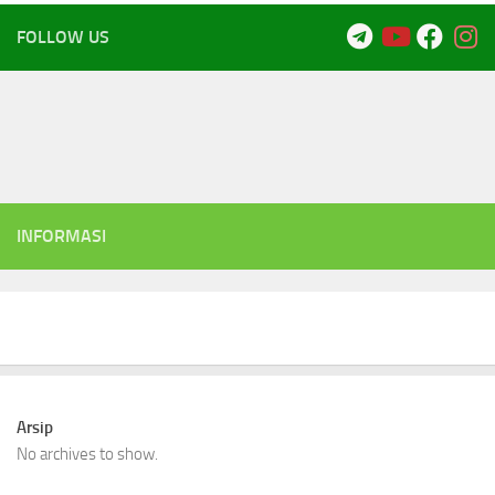
FOLLOW US
INFORMASI
Arsip
No archives to show.