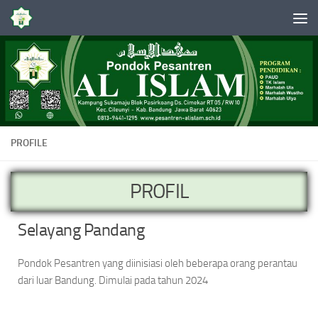
Skip to content
PROFILE
PROFIL
Selayang Pandang
Pondok Pesantren yang diinisiasi oleh beberapa orang perantau
dari luar Bandung. Dimulai pada tahun 2024