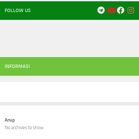
FOLLOW US
INFORMASI
Arsip
No archives to show.