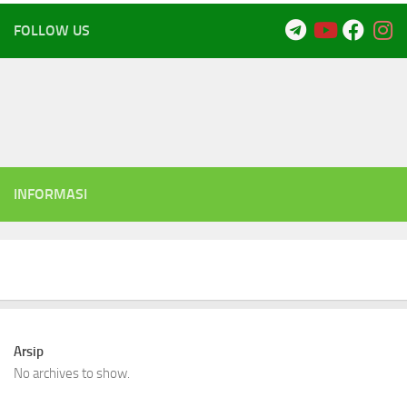
FOLLOW US
INFORMASI
Arsip
No archives to show.