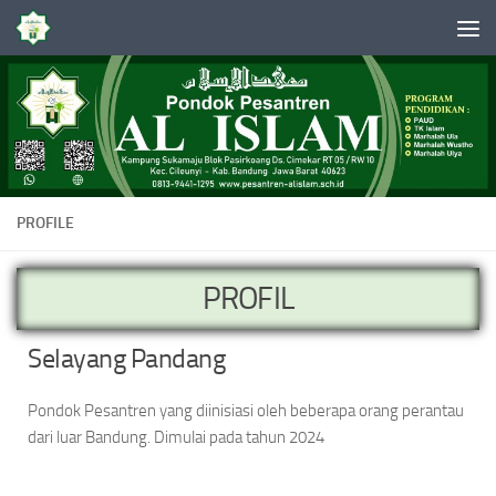
Skip to content
PROFILE
PROFIL
Selayang Pandang
Pondok Pesantren yang diinisiasi oleh beberapa orang perantau
dari luar Bandung. Dimulai pada tahun 2024