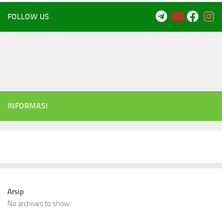
FOLLOW US
INFORMASI
Arsip
No archives to show.