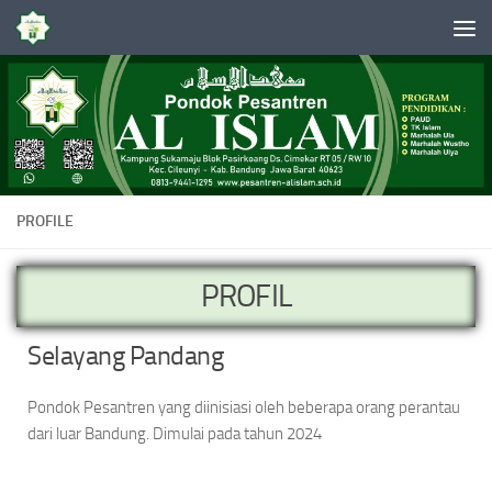
Skip to content
PROFILE
PROFIL
Selayang Pandang
Pondok Pesantren yang diinisiasi oleh beberapa orang perantau
dari luar Bandung. Dimulai pada tahun 2024