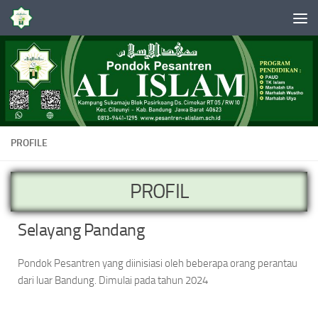
Skip to content
PROFILE
PROFIL
Selayang Pandang
Pondok Pesantren yang diinisiasi oleh beberapa orang perantau
dari luar Bandung. Dimulai pada tahun 2024