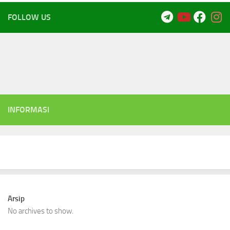
FOLLOW US
INFORMASI
Arsip
No archives to show.