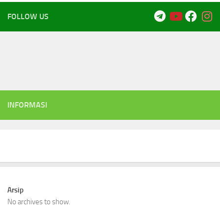
FOLLOW US
INFORMASI
Arsip
No archives to show.