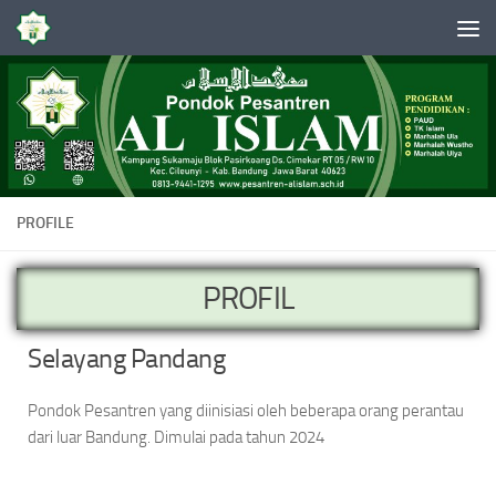
Skip to content
PROFILE
PROFIL
Selayang Pandang
Pondok Pesantren yang diinisiasi oleh beberapa orang perantau
dari luar Bandung. Dimulai pada tahun 2024