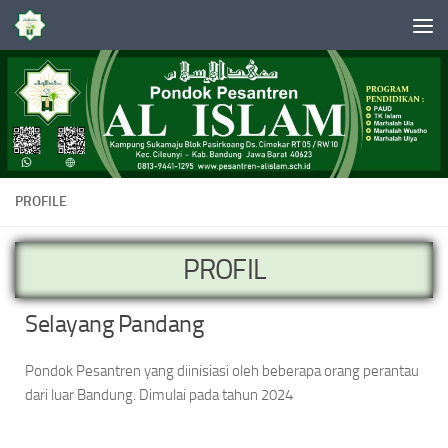
Skip to content
PROFILE
PROFIL
Selayang Pandang
Pondok Pesantren yang diinisiasi oleh beberapa orang perantau
dari luar Bandung. Dimulai pada tahun 2024