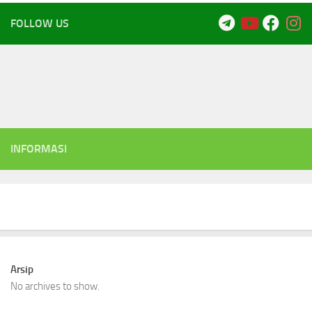
FOLLOW US
INFORMASI
Arsip
No archives to show.